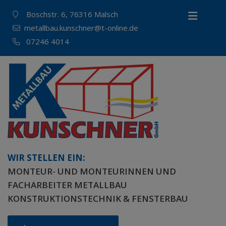
Boschstr. 6, 76316 Malsch
metallbau.kunschner@t-online.de
07246 4014
WIR STELLEN EIN:
MONTEUR- UND MONTEURINNEN UND
FACHARBEITER METALLBAU
KONSTRUKTIONSTECHNIK & FENSTERBAU