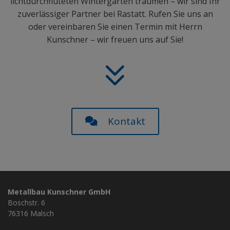
lichtdurchfluteten Wintergarten träumen – wir sind Ihr
zuverlässiger Partner bei Rastatt. Rufen Sie uns an
oder vereinbaren Sie einen Termin mit Herrn
Kunschner – wir freuen uns auf Sie!
Kontakt
Metallbau Kunschner GmbH
Boschstr. 6
76316 Malsch