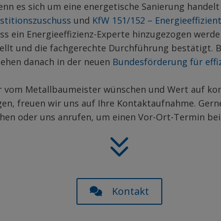
Wenn es sich um eine energetische Sanierung hande
estitionszuschuss
und
KfW 151/152 – Energieeffizient
ass ein Energieeffizienz-Experte hinzugezogen werd
llt und die fachgerechte Durchführung bestätigt.
gehen danach in der neuen
Bundesförderung für effi
ür vom Metallbaumeister wünschen und Wert auf ko
gen, freuen wir uns auf Ihre Kontaktaufnahme. Gern
hen oder uns anrufen, um einen Vor-Ort-Termin bei
Kontakt