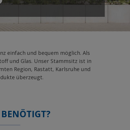
anz einfach und bequem möglich. Als
off und Glas. Unser Stammsitz ist in
amten Region, Rastatt, Karlsruhe und
odukte überzeugt.
 BENÖTIGT?