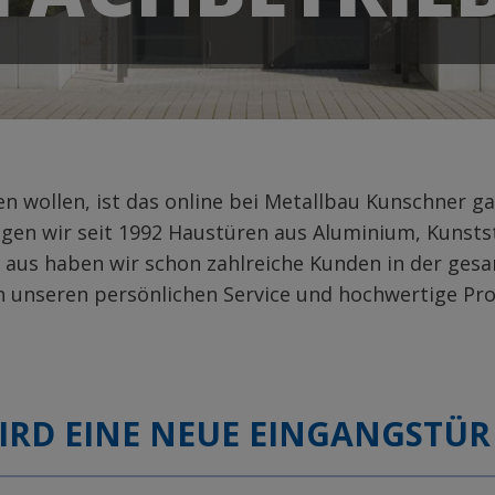
n wollen, ist das online bei Metallbau Kunschner g
gen wir seit 1992 Haustüren aus Aluminium, Kunstst
r aus haben wir schon zahlreiche Kunden in der ges
 unseren persönlichen Service und hochwertige Pr
RD EINE NEUE EINGANGSTÜR