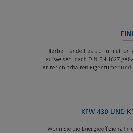
EIN
Hierbei handelt es sich um einen
aufweisen, nach DIN EN 1627 gebau
Kriterien erhalten Eigentümer und 
KFW 430 UND K
Wenn Sie die Energieeffizienz Ih