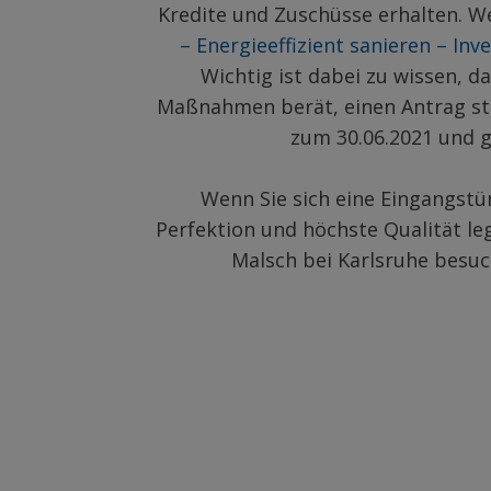
Kredite und Zuschüsse erhalten. 
– Energieeffizient sanieren – Inv
Wichtig ist dabei zu wissen, d
Maßnahmen berät, einen Antrag ste
zum 30.06.2021 und 
Wenn Sie sich eine Eingangst
Perfektion und höchste Qualität le
Malsch bei Karlsruhe besuc