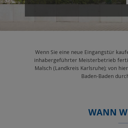
Wenn Sie eine neue Eingangstür kaufe
inhabergeführter Meisterbetrieb ferti
Malsch (Landkreis Karlsruhe); von hie
Baden-Baden durch
WANN WI