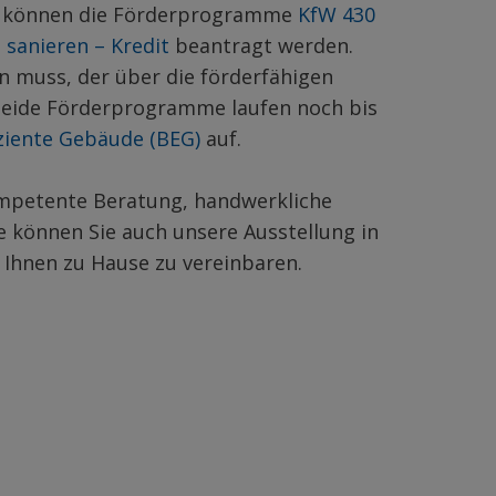
lt können die Förderprogramme
KfW 430
 sanieren – Kredit
beantragt werden.
en muss, der über die förderfähigen
 Beide Förderprogramme laufen noch bis
ziente Gebäude (BEG)
auf.
mpetente Beratung, handwerkliche
e können Sie auch unsere Ausstellung in
 Ihnen zu Hause zu vereinbaren.