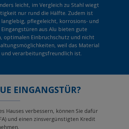
nders leicht, im Vergleich zu Stahl wiegt
tigkeit nur rund die Hälfte. Zudem ist
anglebig, pflegeleicht, korrosions- und
 Eingangstüren aus Alu bieten gute
 optimalen Einbruchschutz und nicht
taltungsmöglichkeiten, weil das Material
ht und verarbeitungsfreundlich ist.
EUE EINGANGSTÜR?
res Hauses verbessern, können Sie dafür
A) und einen zinsvergünstigten Kredit
 nehmen.