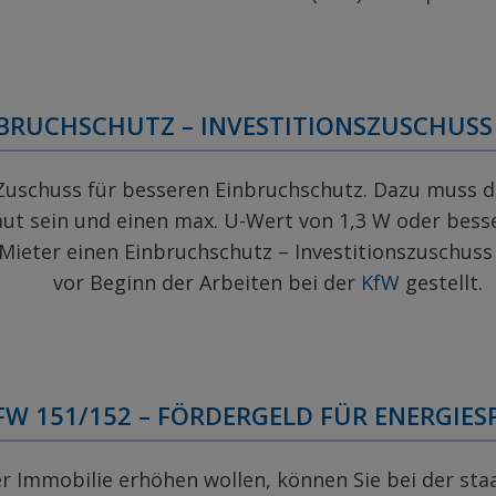
BRUCHSCHUTZ – INVESTITIONSZUSCHUSS 
 Zuschuss für besseren Einbruchschutz. Dazu muss d
t sein und einen max. U-Wert von 1,3 W oder besser
Mieter einen Einbruchschutz – Investitionszuschuss 
vor Beginn der Arbeiten bei der
KfW
gestellt.
FW 151/152 – FÖRDERGELD FÜR ENERGI
rer Immobilie erhöhen wollen, können Sie bei der st