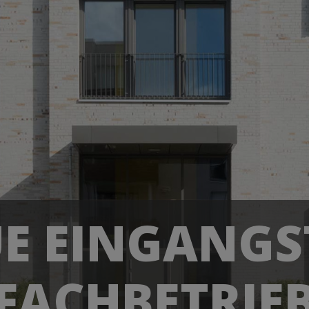
UE EINGANG
FACHBETRIE